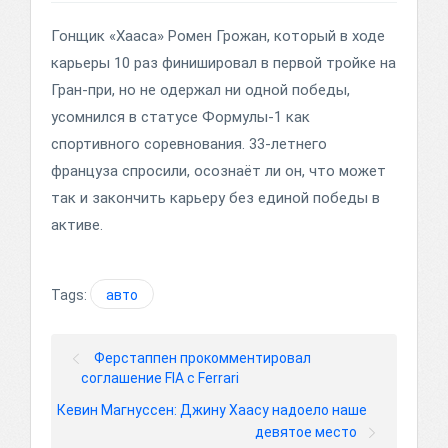
Гонщик «Хааса» Ромен Грожан, который в ходе
карьеры 10 раз финишировал в первой тройке на
Гран-при, но не одержал ни одной победы,
усомнился в статусе Формулы-1 как
спортивного соревнования. 33-летнего
француза спросили, осознаёт ли он, что может
так и закончить карьеру без единой победы в
активе.
Tags:
авто
Ферстаппен прокомментировал
соглашение FIA с Ferrari
Кевин Магнуссен: Джину Хаасу надоело наше
девятое место