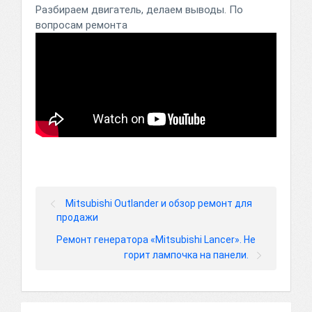
Разбираем двигатель, делаем выводы. По
вопросам ремонта
Mitsubishi Outlander и обзор ремонт для
продажи
Ремонт генератора «Mitsubishi Lancer». Не
горит лампочка на панели.