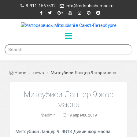
8-911-1567532
info@mitsubishi-mag.ru
Home
news
Митсубиси Ланцер 9 жор масла
Митсубиси Ланцер 9 жор
масла
admin
19 апреля, 2019
Митсубиси Ланцер 9. 4G18 Дикий жор масла