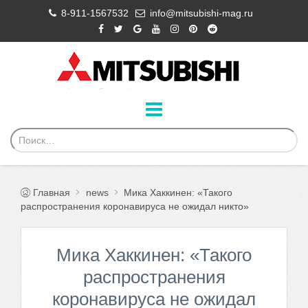
8-911-1567532
info@mitsubishi-mag.ru
Главная
news
Мика Хаккинен: «Такого
распространения коронавируса не ожидал никто»
Мика Хаккинен: «Такого
распространения
коронавируса не ожидал