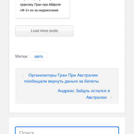
практику Гран-при Айфеля
«Ф-1» из-за недомогания
Load more posts
Метки:
авто
Организаторы Гран При Австралии
пообещали вернуть деньги за билеты
Андреас Зайдль остался в
Австралии