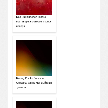
Red Bull выберет нового
поставщика моторов к концу
ноября
Racing Point о болезни
Стролла: Он не мог выйти из
туалета