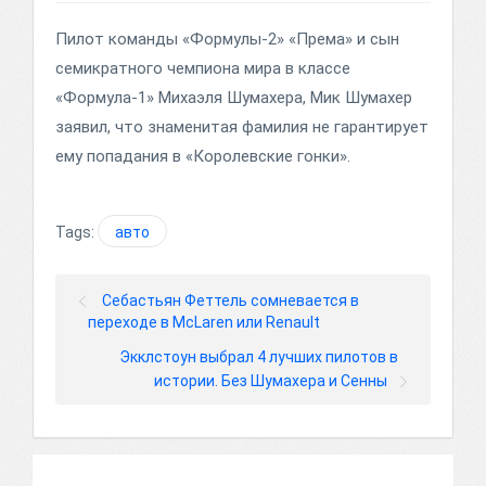
Пилот команды «Формулы-2» «Према» и сын
семикратного чемпиона мира в классе
«Формула-1» Михаэля Шумахера, Мик Шумахер
заявил, что знаменитая фамилия не гарантирует
ему попадания в «Королевские гонки».
Tags:
авто
Себастьян Феттель сомневается в
переходе в McLaren или Renault
Экклстоун выбрал 4 лучших пилотов в
истории. Без Шумахера и Сенны