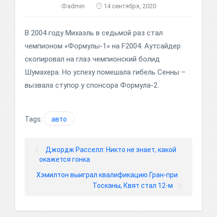
admin
14 сентября, 2020
В 2004 году Михаэль в седьмой раз стал
чемпионом «Формулы-1» на F2004. Аутсайдер
скопировал на глаз чемпионский болид
Шумахера. Но успеху помешала гибель Сенны –
вызвала ступор у спонсора Формула-2.
Tags:
авто
Джордж Расселл: Никто не знает, какой
окажется гонка
Хэмилтон выиграл квалификацию Гран-при
Тосканы, Квят стал 12-м