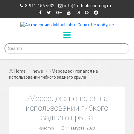
8-911-1567532
info@mitsubishi-mag.ru
Home
news
«Мерседес» попался на
использовании гибкого заднего крыла
«Мерседес» попался на
использовании гибкого
заднего крыла
admin
11 августа, 2020