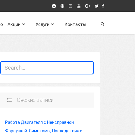
о
Акции
Услуги
Контакты
Свежие записи
Работа Двигателя с Неисправной
Форсункой: Симптомы, Последствия и