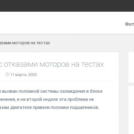
Фот
азами моторов на тестах
с отказами моторов на тестах
11 марта, 2020
л вызван поломкой системы охлаждения в блоке
нения, и на второй неделе эта проблема не
азам двигателя привели поломки подшипников.