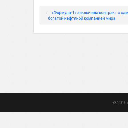
«Формула-1» заключила контракт с са
богатой нефтяной компанией мира
© 2010