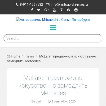
8-911-1567532
info@mitsubishi-mag.ru
Home
news
McLaren предложила искусственно
замедлить Mercedes
McLaren предложила
искусственно замедлить
Mercedes
admin
9 сентября, 2020