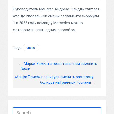
Руководитель McLaren Андреас Зайдль считает,
что до глобальной смены регламента Формулы
1 в 2022 году команду Mercedes можно
остановить лишь одним способом.
Tags:
авто
Марко: Хэмилтон советовал нам заменить
Гасли
«Альфа Ромео» планирует сменить раскраску
болидов на Гран-при Тосканы