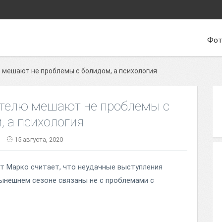
Фот
 мешают не проблемы с болидом, а психология
еттелю мешают не проблемы с
, а психология
15 августа, 2020
ут Марко считает, что неудачные выступления
ынешнем сезоне связаны не с проблемами с