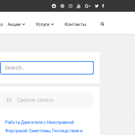
о
Акции
Услуги
Контакты
Свежие записи
Работа Двигателя с Неисправной
Форсункой: Симптомы, Последствия и