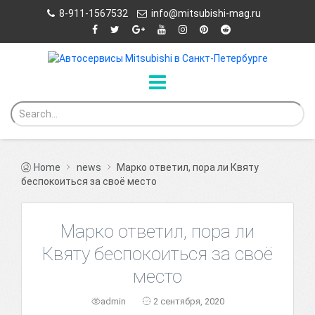
8-911-1567532
info@mitsubishi-mag.ru
Home
news
Марко ответил, пора ли Квяту
беспокоиться за своё место
Марко ответил, пора ли
Квяту беспокоиться за своё
место
admin
2 сентября, 2020