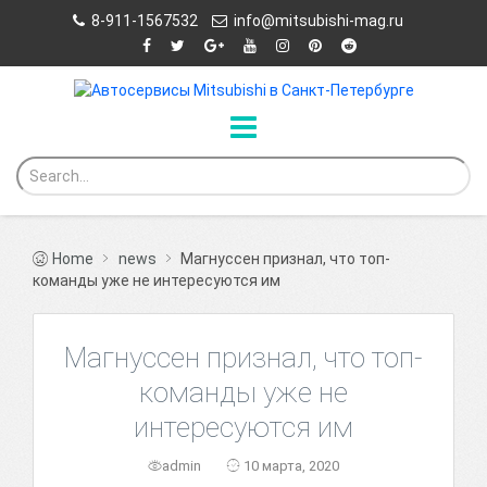
8-911-1567532
info@mitsubishi-mag.ru
Home
news
Магнуссен признал, что топ-
команды уже не интересуются им
Магнуссен признал, что топ-
команды уже не
интересуются им
admin
10 марта, 2020