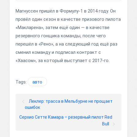
Магнуссен пришёл в Формулу-1 в 2014 году. Он
провёл один сезон в качестве призового пилота
«Макларена», затем ещё один — в качестве
резервного гонщика команды, после чего
перешёл в «Рено», а на следующий год ещё раз
сменил команду и подписал контракт с
«Хаасом», за который выступает с 2017-го.
Tags:
авто
Леклер: трасса в Мельбурне не прощает
ошибок
Серхио Сетте Камара – резервный пилот Red
Bull