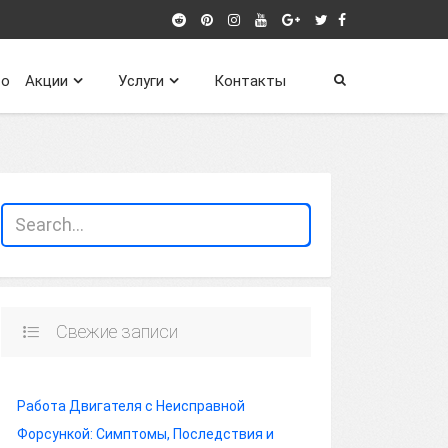
о
Акции
Услуги
Контакты
Свежие записи
Работа Двигателя с Неисправной
Форсункой: Симптомы, Последствия и