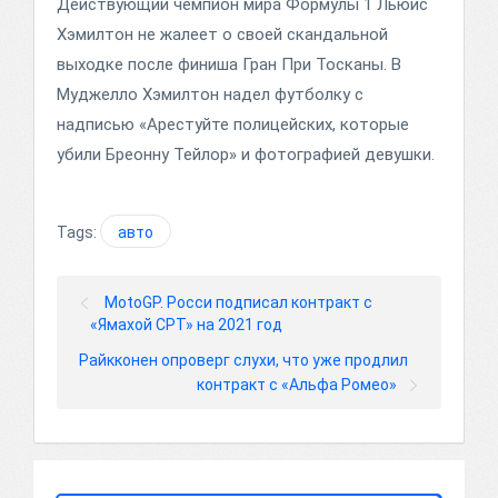
Действующий чемпион мира Формулы 1 Льюис
Хэмилтон не жалеет о своей скандальной
выходке после финиша Гран При Тосканы. В
Муджелло Хэмилтон надел футболку с
надписью «Арестуйте полицейских, которые
убили Бреонну Тейлор» и фотографией девушки.
Tags:
авто
MotoGP. Росси подписал контракт с
«Ямахой СРТ» на 2021 год
Райкконен опроверг слухи, что уже продлил
контракт с «Альфа Ромео»