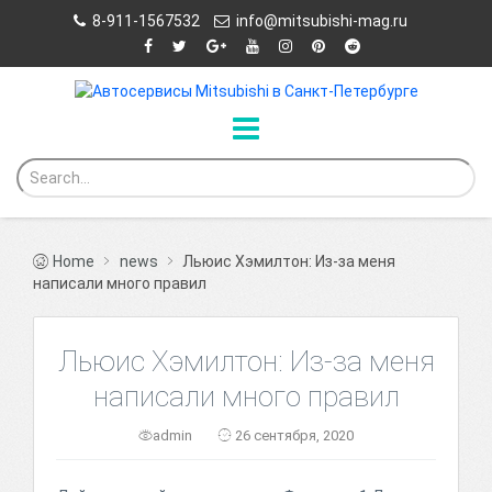
8-911-1567532
info@mitsubishi-mag.ru
Home
news
Льюис Хэмилтон: Из-за меня
написали много правил
Льюис Хэмилтон: Из-за меня
написали много правил
admin
26 сентября, 2020