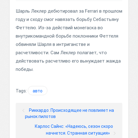
Шарль Леклер дебютировал за Ferrari в прошлом
году и сходу смог навязать борьбу Себастьяну
Феттелю. Из-за действий монегаска во
внутрикомандной борьбе поклонники Феттеля
обвиняли Шарля в интриганстве и
расчетливости. Сам Леклер полагает, что
действовать расчетливо его вынуждает жажда
победы.
Tags:
авто
Риккардо: Происходящее не повлияет на
рынок пилотов
Карлос Сайнс: «Надеюсь, сезон скоро
начнется. Странная ситуация»