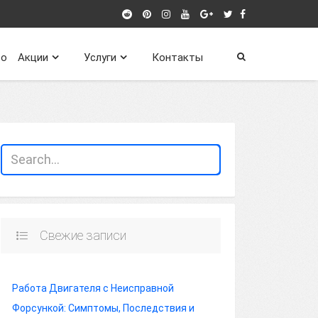
о
Акции
Услуги
Контакты
Свежие записи
Работа Двигателя с Неисправной
Форсункой: Симптомы, Последствия и