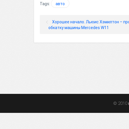
Tags:
авто
Хорошее начало. Льюис Хэмилтон – пр
обкатку машины Mercedes W11
© 2010