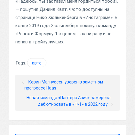
«Надеюсь, ты заставил меня гордиться тобой»,
— пошутил Даниил Квят. Фото доступны на
странице Нико Хюлькенберга в «Инстаграме». В
конце 2019 года Хюлькенберг покинул команду
«Рено» и Формулу-1 в целом, так ни разу и не
попав в тройку лучших.
Tags:
авто
Кевин Магнуссен уверен в заметном
прогрессе Haas
Новая команда «Пантера Азия» намерена
дебютировать в «Ф-1» в 2022 году