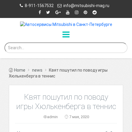
8-911-1567532
info@mitsubishi-mag.ru
Home
news
Квят пошутил по поводу игры
Хюлькенберга в теннис
Квят пошутил по поводу
игры Хюлькенберга в теннис
admin
7 мая, 2020