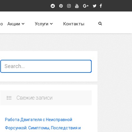
о
Акции
Услуги
Контакты
Свежие записи
Работа Двигателя с Неисправной
Форсункой: Симптомы, Последствия и