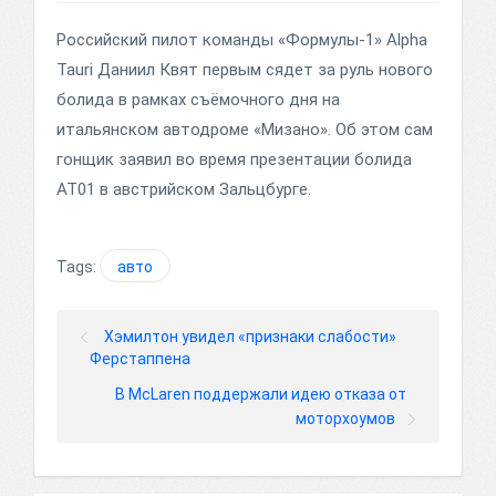
Российский пилот команды «Формулы-1» Alpha
Tauri Даниил Квят первым сядет за руль нового
болида в рамках съёмочного дня на
итальянском автодроме «Мизано». Об этом сам
гонщик заявил во время презентации болида
AT01 в австрийском Зальцбурге.
Tags:
авто
Хэмилтон увидел «признаки слабости»
Ферстаппена
В McLaren поддержали идею отказа от
моторхоумов