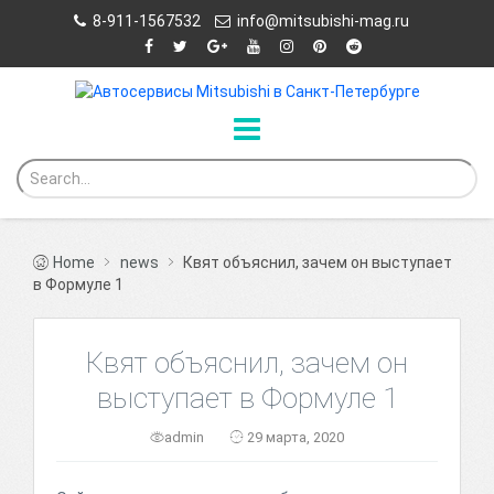
8-911-1567532
info@mitsubishi-mag.ru
Home
news
Квят объяснил, зачем он выступает
в Формуле 1
Квят объяснил, зачем он
выступает в Формуле 1
admin
29 марта, 2020