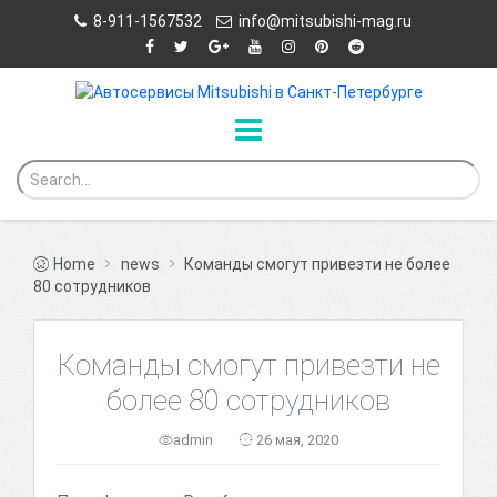
8-911-1567532
info@mitsubishi-mag.ru
Home
news
Команды смогут привезти не более
80 сотрудников
Команды смогут привезти не
более 80 сотрудников
admin
26 мая, 2020