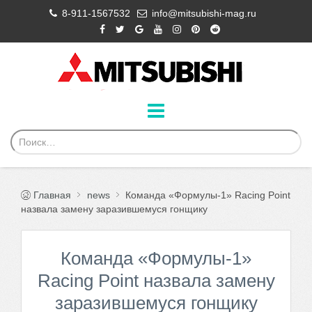
8-911-1567532
info@mitsubishi-mag.ru
Главная
news
Команда «Формулы-1» Racing Point
назвала замену заразившемуся гонщику
Команда «Формулы-1»
Racing Point назвала замену
заразившемуся гонщику