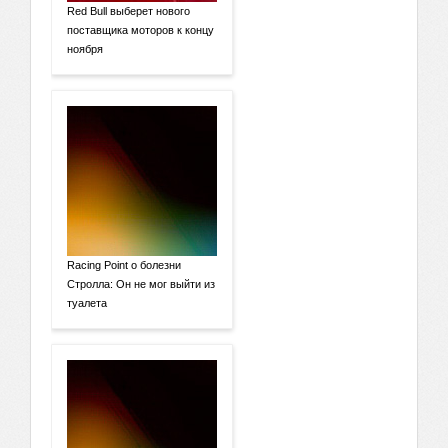
Red Bull выберет нового
поставщика моторов к концу
ноября
Racing Point о болезни
Стролла: Он не мог выйти из
туалета