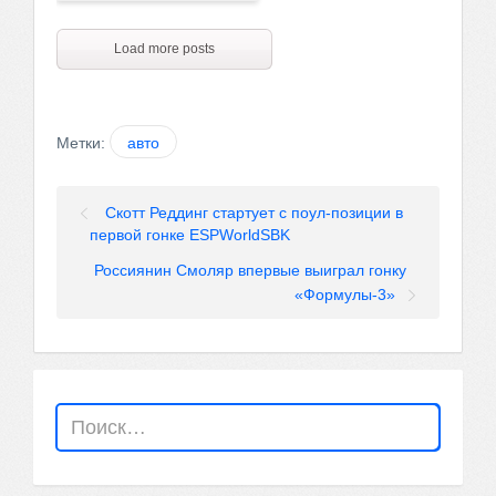
Load more posts
Метки:
авто
Скотт Реддинг стартует с поул-позиции в
первой гонке ESPWorldSBK
Россиянин Смоляр впервые выиграл гонку
«Формулы-3»