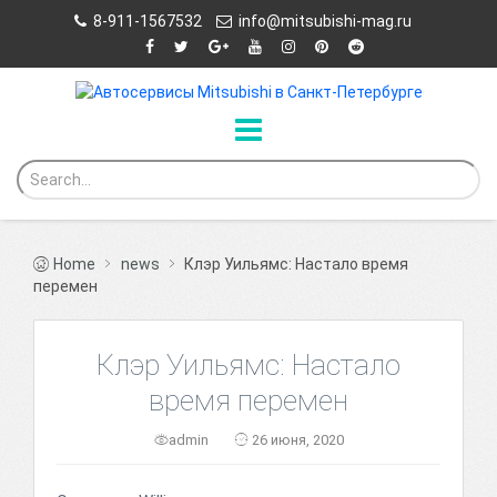
8-911-1567532
info@mitsubishi-mag.ru
Home
news
Клэр Уильямс: Настало время
перемен
Клэр Уильямс: Настало
время перемен
admin
26 июня, 2020