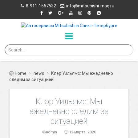
8-911-1567532
info@mitsubishi-mag.ru
Home
news
Клэр Уильямс: Мы ежедневно
следим за ситуацией
Клэр Уильямс: Мы
ежедневно следим за
ситуацией
admin
12 марта, 2020