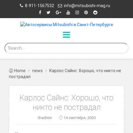
8-911-1567532
info@mitsubishi-mag.ru
Home
news
Карлос Сайнс: Хорошо, что никто не
пострадал
Карлос Сайнс: Хорошо, что
никто не пострадал
admin
14 сентября, 2020