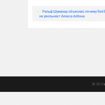
Ральф Шумахер объяснил, почему Red B
не увольняет Алекса Албона
© 2010