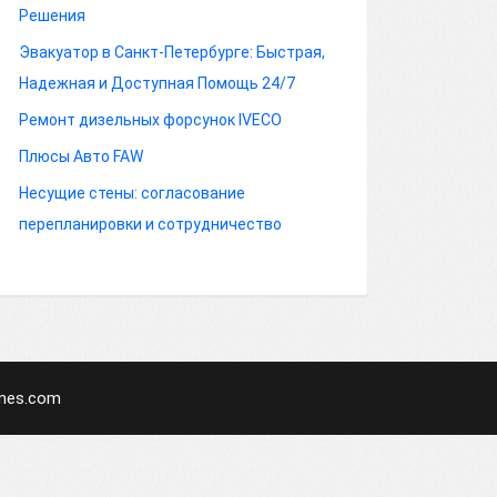
Решения
Эвакуатор в Санкт-Петербурге: Быстрая,
Надежная и Доступная Помощь 24/7
Ремонт дизельных форсунок IVECO
Плюсы Авто FAW
Несущие стены: согласование
перепланировки и сотрудничество
mes.com