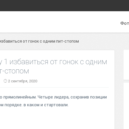
Фот
избавиться от гонок с одним пит-стопом
 1 избавиться от гонок с одним
т-стопом
2 сентября, 2020
о прямолинейным. Четыре лидера, сохранив позиции
ом порядке. в каком и стартовали.