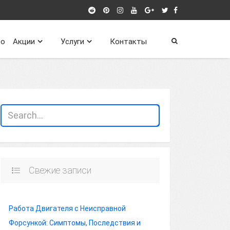
о
Акции
Услуги
Контакты
Свежие записи
Работа Двигателя с Неисправной
Форсункой: Симптомы, Последствия и