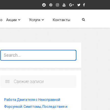
о
Акции
Услуги
Контакты
Свежие записи
Работа Двигателя с Неисправной
Форсункой: Симптомы, Последствия и