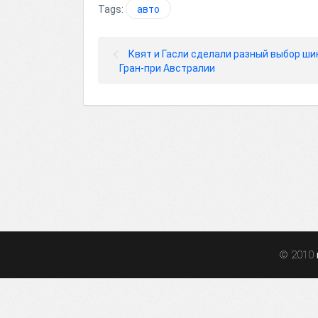
Tags:
авто
Квят и Гасли сделали разный выбор ши
Гран-при Австралии
© 2010