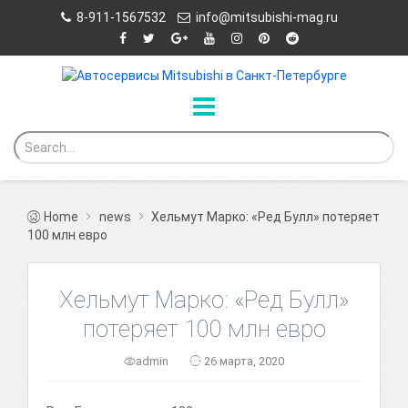
8-911-1567532
info@mitsubishi-mag.ru
Home
news
Хельмут Марко: «Ред Булл» потеряет
100 млн евро
Хельмут Марко: «Ред Булл»
потеряет 100 млн евро
admin
26 марта, 2020