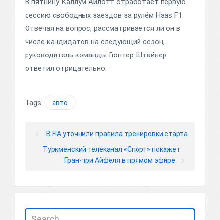
В пятницу Каллум Айлотт отработает первую
сессию свободных заездов за рулём Haas F1.
Отвечая на вопрос, рассматривается ли он в
числе кандидатов на следующий сезон,
руководитель команды Гюнтер Штайнер
ответил отрицательно.
Tags:
авто
В FIA уточнили правила тренировки старта
Туркменский телеканал «Спорт» покажет
Гран-при Айфеля в прямом эфире