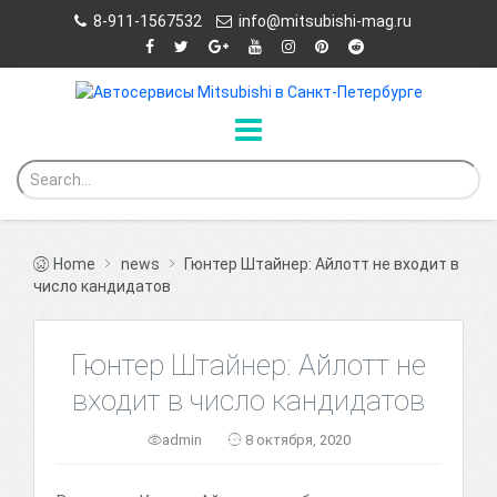
8-911-1567532
info@mitsubishi-mag.ru
Home
news
Гюнтер Штайнер: Айлотт не входит в
число кандидатов
Гюнтер Штайнер: Айлотт не
входит в число кандидатов
admin
8 октября, 2020