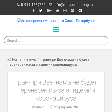
8-911-1567532
info@mitsubishi-mag.ru
Home
news
Гран-при Вьетнама не будет
перенесён из-за эпидемии коронавируса
Гран-при Вьетнама не будет
перенесён из-за эпидемии
коронавируса
admin
21 февраля, 2020