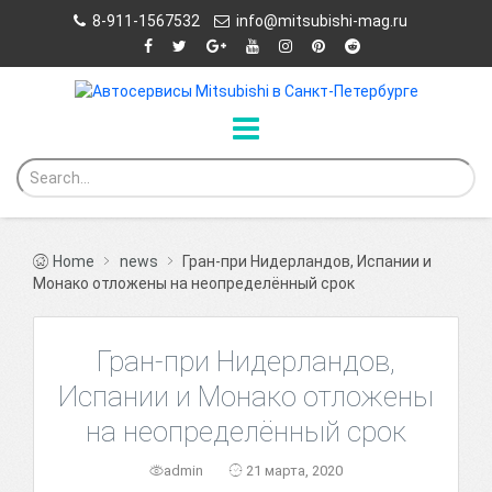
8-911-1567532
info@mitsubishi-mag.ru
Home
news
Гран-при Нидерландов, Испании и
Монако отложены на неопределённый срок
Гран-при Нидерландов,
Испании и Монако отложены
на неопределённый срок
admin
21 марта, 2020