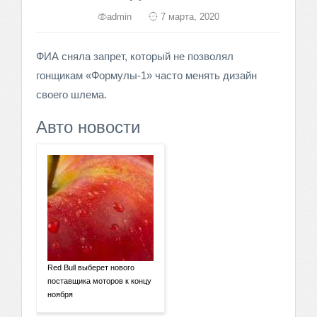
admin
7 марта, 2020
ФИА сняла запрет, который не позволял
гонщикам «Формулы-1» часто менять дизайн
своего шлема.
Авто новости
Red Bull выберет нового
поставщика моторов к концу
ноября