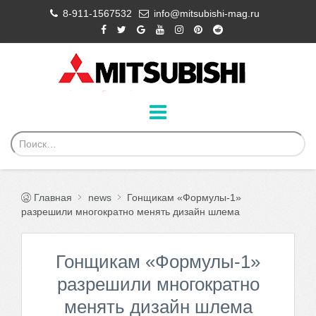
8-911-1567532
info@mitsubishi-mag.ru
Главная
news
Гонщикам «Формулы-1»
разрешили многократно менять дизайн шлема
Гонщикам «Формулы-1»
разрешили многократно
менять дизайн шлема