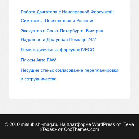
Работа Двигателя с Неисправной Форсункой:
Симптомы, Последствия и Решения
Эвакуатор в Санкт-Петербурге: Быстрая,
Надежная и Доступная Помощь 24/7
Ремонт дизельных форсунок IVECO
Плюсы Авто FAW
Несущие стены: согласование перепланировки
и сотрудничество
© 2010
mitsubishi-mag.ru
. На платформе WordPress от
Тема
«Texas» от
CooThemes.com