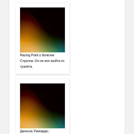
Racing Point о болезни
Стролла: Он не мог выйти из
туалета
Даниэль Риккардо: