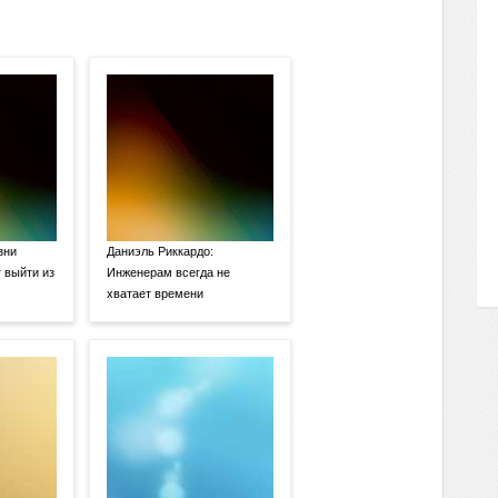
зни
Даниэль Риккардо:
 выйти из
Инженерам всегда не
хватает времени