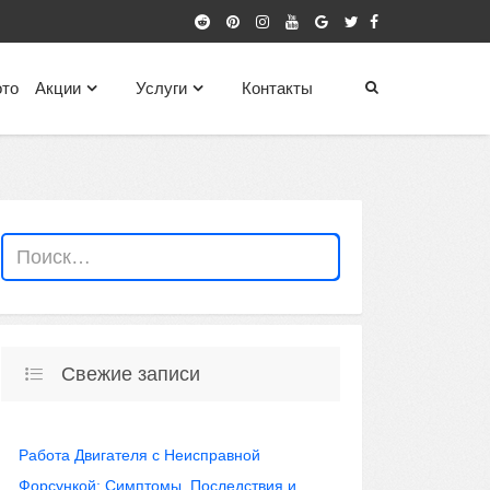
то
Акции
Услуги
Контакты
Свежие записи
Работа Двигателя с Неисправной
Форсункой: Симптомы, Последствия и