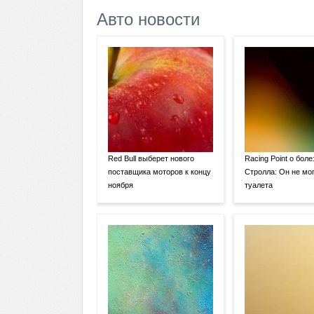
Авто новости
Red Bull выберет нового
Racing Point о боле
поставщика моторов к концу
Стролла: Он не мог
ноября
туалета