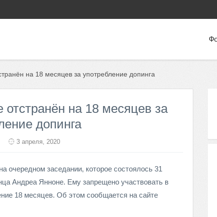
Фо
транён на 18 месяцев за употребление допинга
 отстранён на 18 месяцев за
ление допинга
3 апреля, 2020
а очередном заседании, которое состоялось 31
ца Андреа Янноне. Ему запрещено участвовать в
ение 18 месяцев. Об этом сообщается на сайте