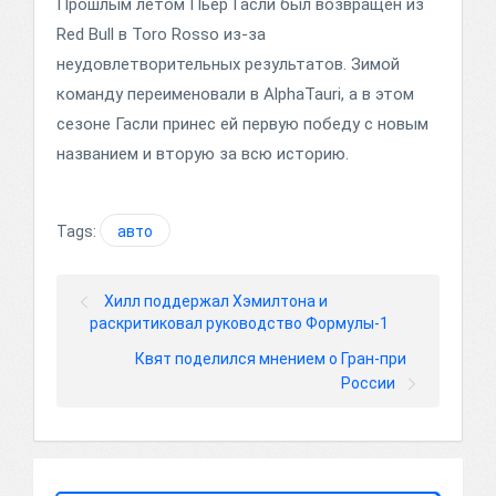
Прошлым летом Пьер Гасли был возвращен из
Red Bull в Toro Rosso из-за
неудовлетворительных результатов. Зимой
команду переименовали в AlphaTauri, а в этом
сезоне Гасли принес ей первую победу с новым
названием и вторую за всю историю.
Tags:
авто
Хилл поддержал Хэмилтона и
раскритиковал руководство Формулы-1
Квят поделился мнением о Гран-при
России