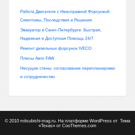
Работа Двигателя с Неисправной Форсункой:
Симптомы, Последствия и Решения
Эвакуатор в Санкт-Петербурге: Быстрая,
Надежная и Доступная Помощь 24/7
Ремонт дизельных форсунок IVECO
Плюсы Авто FAW
Несущие стены: согласование перепланировки
и сотрудничество
© 2010
mitsubishi-mag.ru
. На платформе WordPress от
Тема
«Texas» от
CooThemes.com