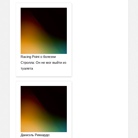
Racing Point о болезни
Стролла: Он не мог выйти из
туалета
Даниэль Риккардо: