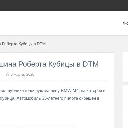
Фо
а Роберта Кубицы в DTM
ашина Роберта Кубицы в DTM
3 марта, 2020
вил публике гоночную машину BMW M4, на которой в
Кубица. Автомобиль 35-летнего пилота окрашен в