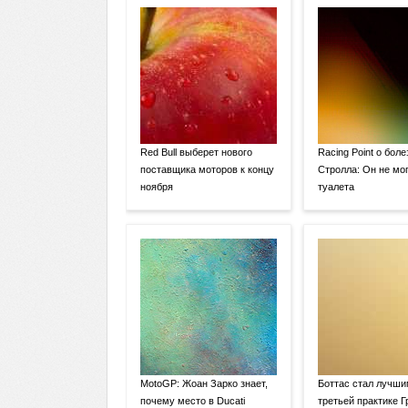
Red Bull выберет нового
Racing Point о боле
поставщика моторов к концу
Стролла: Он не мог
ноября
туалета
MotoGP: Жоан Зарко знает,
Боттас стал лучши
почему место в Ducati
третьей практике Г