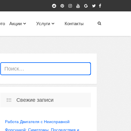
то
Акции
Услуги
Контакты
Свежие записи
Работа Двигателя с Неисправной
Форсункой: Симптомы, Последствия и