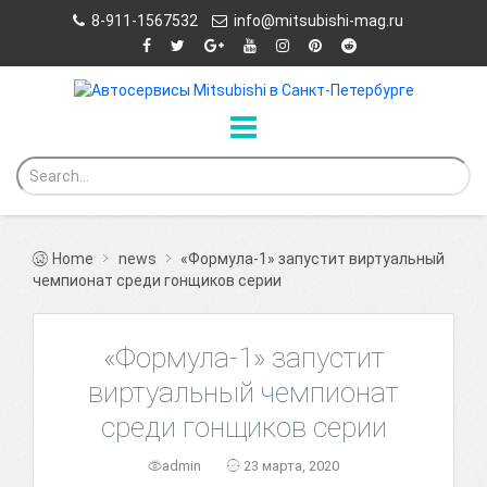
8-911-1567532
info@mitsubishi-mag.ru
Home
news
«Формула-1» запустит виртуальный
чемпионат среди гонщиков серии
«Формула-1» запустит
виртуальный чемпионат
среди гонщиков серии
admin
23 марта, 2020