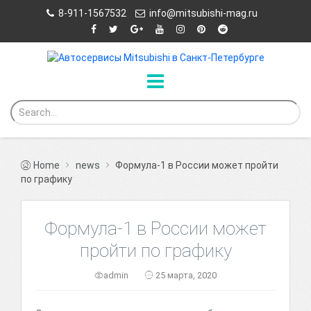
8-911-1567532
info@mitsubishi-mag.ru
Home
news
Формула-1 в России может пройти
по графику
Формула-1 в России может
пройти по графику
admin
25 марта, 2020