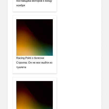
поставщика моторов к концу
ноября
Racing Point о болезни
Стролла: Он не мог выйти из
туалета