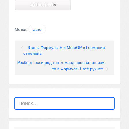
Load more posts
Метки:
авто
Этапы Формулы E и MotoGP в Германии
отменены
Росберг: если ряд топ-команд проявит эгоизм,
то в Формуле-1 всё рухнет