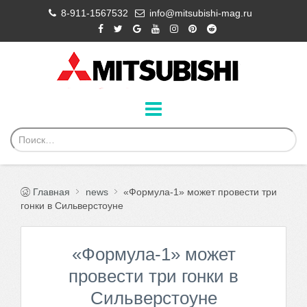
8-911-1567532
info@mitsubishi-mag.ru
Главная
news
«Формула-1» может провести три
гонки в Сильверстоуне
«Формула-1» может
провести три гонки в
Сильверстоуне