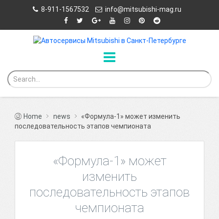
8-911-1567532
info@mitsubishi-mag.ru
Home
news
«Формула-1» может изменить
последовательность этапов чемпионата
«Формула-1» может
изменить
последовательность этапов
чемпионата