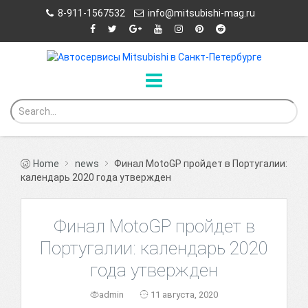
8-911-1567532
info@mitsubishi-mag.ru
Home
news
Финал MotoGP пройдет в Португалии:
календарь 2020 года утвержден
Финал MotoGP пройдет в
Португалии: календарь 2020
года утвержден
admin
11 августа, 2020