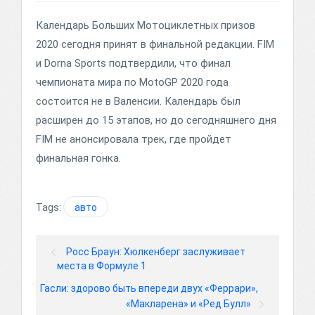
Календарь Больших Мотоциклетных призов
2020 сегодня принят в финальной редакции. FIM
и Dorna Sports подтвердили, что финал
чемпионата мира по MotoGP 2020 года
состоится не в Валенсии. Календарь был
расширен до 15 этапов, но до сегодняшнего дня
FIM не анонсировала трек, где пройдет
финальная гонка.
Tags:
авто
Росс Браун: Хюлкенберг заслуживает
места в Формуле 1
Гасли: здорово быть впереди двух «Феррари»,
«Макларена» и «Ред Булл»