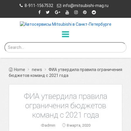
8-911-1567532
info@mitsubishi-mag.ru
Home
news
ФИА утвердила правила ограничения
бюджетов команд с 2021 года
ФИА утвердила правила
ограничения бюджетов
команд с 2021 года
admin
8 марта, 2020