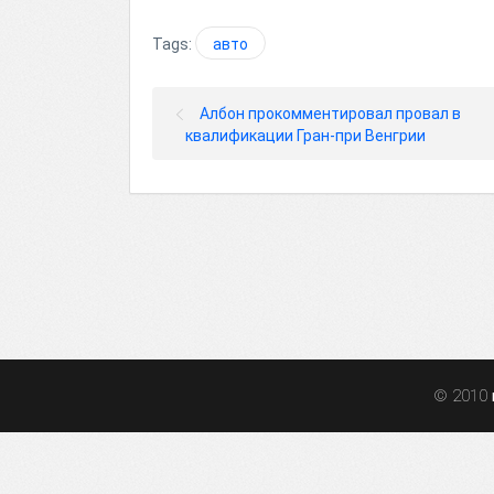
Tags:
авто
Албон прокомментировал провал в
квалификации Гран-при Венгрии
© 2010