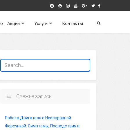
о
Акции
Услуги
Контакты
Свежие записи
Работа Двигателя с Неисправной
Форсункой: Симптомы, Последствия и