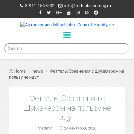
8-911-1567532
info@mitsubishi-mag.ru
Home
news
Феттель: Сравнения с Шумахером на
пользу не идут
Феттель: Сравнения с
Шумахером на пользу не
идут
admin
24 сентября, 2020