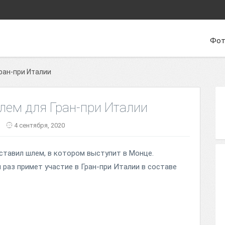
Фот
ран-при Италии
лем для Гран-при Италии
4 сентября, 2020
тавил шлем, в котором выступит в Монце.
раз примет участие в Гран-при Италии в составе