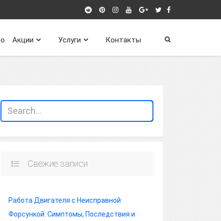
о
Акции
Услуги
Контакты
Свежие записи
Работа Двигателя с Неисправной
Форсункой: Симптомы, Последствия и