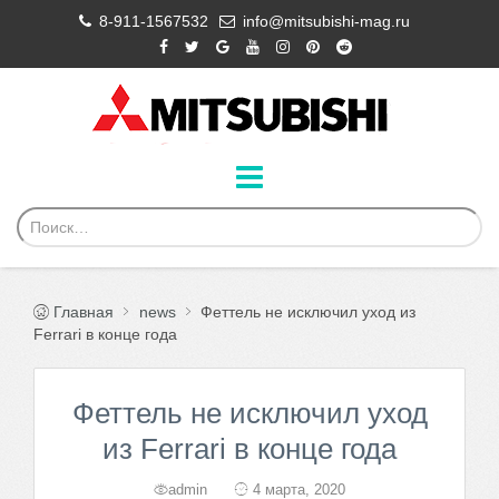
8-911-1567532
info@mitsubishi-mag.ru
Главная
news
Феттель не исключил уход из
Ferrari в конце года
Феттель не исключил уход
из Ferrari в конце года
admin
4 марта, 2020