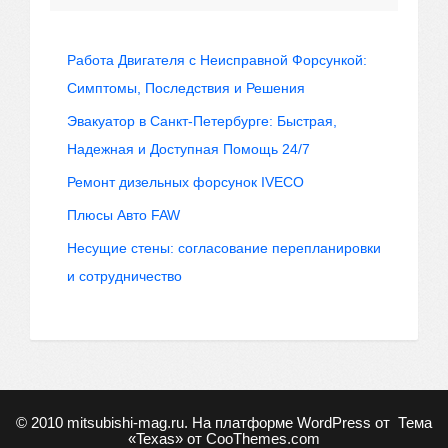
Работа Двигателя с Неисправной Форсункой:
Симптомы, Последствия и Решения
Эвакуатор в Санкт-Петербурге: Быстрая,
Надежная и Доступная Помощь 24/7
Ремонт дизельных форсунок IVECO
Плюсы Авто FAW
Несущие стены: согласование перепланировки
и сотрудничество
© 2010
mitsubishi-mag.ru
. На платформе WordPress от
Тема
«Texas» от
CooThemes.com