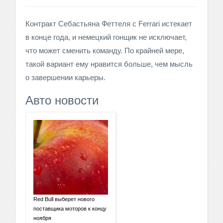
Контракт Себастьяна Феттеля с Ferrari истекает
в конце года, и немецкий гонщик не исключает,
что может сменить команду. По крайней мере,
такой вариант ему нравится больше, чем мысль
о завершении карьеры.
Авто новости
Red Bull выберет нового
поставщика моторов к концу
ноября