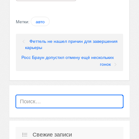
Метки:
авто
Феттель не нашел причин для завершения
карьеры
Росс Браун допустил отмену ещё нескольких
гонок
Свежие записи