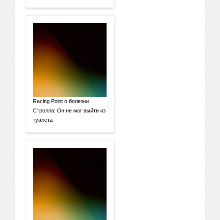
Racing Point о болезни
Стролла: Он не мог выйти из
туалета