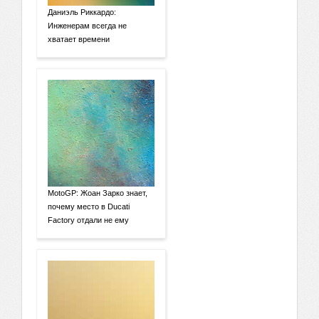
Даниэль Риккардо:
Инженерам всегда не
хватает времени
MotoGP: Жоан Зарко знает,
почему место в Ducati
Factory отдали не ему