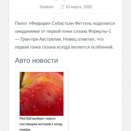
admin
10 марта, 2020
Пилот «Феррари» Себастьян Феттель поделился
ожиданиями от первой гонки сезона Формулы-1
— Гран-при Австралии. Немец отметил, что
первая гонка сезона всегда является особенной.
Авто новости
Red Bull выберет нового
поставщика моторов к концу
ноября