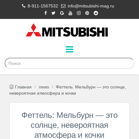
8-911-1567532
info@mitsubishi-mag.ru
Главная
news
Феттель: Мельбурн — это солнце,
невероятная атмосфера и кочки
Феттель: Мельбурн — это
солнце, невероятная
атмосфера и кочки