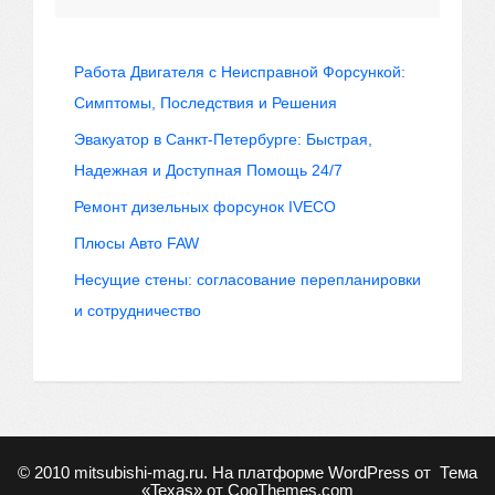
Работа Двигателя с Неисправной Форсункой:
Симптомы, Последствия и Решения
Эвакуатор в Санкт-Петербурге: Быстрая,
Надежная и Доступная Помощь 24/7
Ремонт дизельных форсунок IVECO
Плюсы Авто FAW
Несущие стены: согласование перепланировки
и сотрудничество
© 2010
mitsubishi-mag.ru
. На платформе WordPress от
Тема
«Texas» от
CooThemes.com