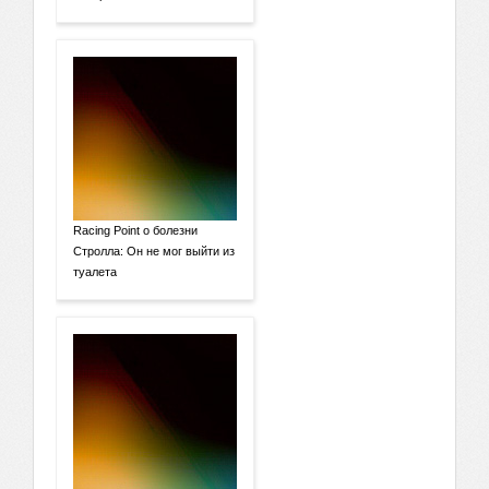
Racing Point о болезни
Стролла: Он не мог выйти из
туалета