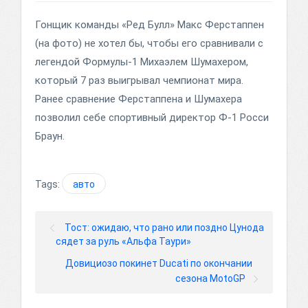
Гонщик команды «Ред Булл» Макс Ферстаппен
(на фото) не хотел бы, чтобы его сравнивали с
легендой Формулы-1 Михаэлем Шумахером,
который 7 раз выигрывал чемпионат мира.
Ранее сравнение Ферстаппена и Шумахера
позволил себе спортивный директор Ф-1 Росси
Браун.
Tags:
авто
Тост: ожидаю, что рано или поздно Цунода
сядет за руль «Альфа Таури»
Довициозо покинет Ducati по окончании
сезона MotoGP