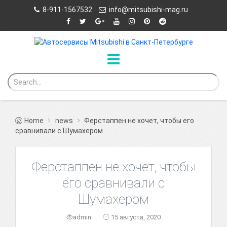
8-911-1567532
info@mitsubishi-mag.ru
Home
news
Ферстаппен не хочет, чтобы его
сравнивали с Шумахером
Ферстаппен не хочет, чтобы
его сравнивали с
Шумахером
admin
15 августа, 2020