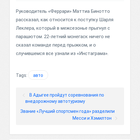
Руководитель «Феррари» Маттиа Бинотто
рассказал, как относится к поступку Шарля
Леклера, который в межсезонье прыгнул с
парашютом. 22-летний монегаск ничего не
сказал команде перед прыжком, и о
случившемся все узнали из «Инстаграма».
Tags:
авто
В Адыгее пройдут соревнования по
внедорожному автотуризму
Звание «Лучший спортсмен года» разделили
Месси и Хэмилтон