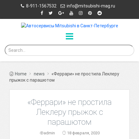
8-911-1567532
info@mitsubishi-mag.ru
Home
news
«Феррари» не простила Леклеру
прыжок с парашютом
«Феррари» не простила
Леклеру прыжок с
парашютом
admin
18 февраля, 2020