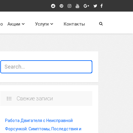
о
Акции
Услуги
Контакты
Свежие записи
Работа Двигателя с Неисправной
Форсункой: Симптомы, Последствия и