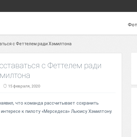
Фот
ваться с Феттелем ради Хэмилтона
асставаться с Феттелем ради
милтона
15 февраля, 2020
аявил, что команда рассчитывает сохранить
 интересе к пилоту «Мерседеса» Льюису Хэмилтону.