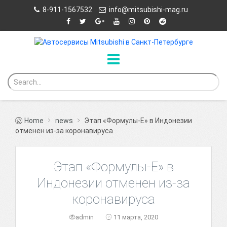
8-911-1567532
info@mitsubishi-mag.ru
Home
news
Этап «Формулы-Е» в Индонезии
отменен из-за коронавируса
Этап «Формулы-Е» в
Индонезии отменен из-за
коронавируса
admin
11 марта, 2020